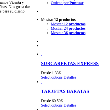
manos Vicenta y
Ordena por
Puntuar
ficas. Nos gusta dar
s para su diseño,
Mostrar
12 productos
Mostrar
12 productos
Mostrar
24 productos
Mostrar
36 productos
SUBCARPETAS EXPRESS
Desde
1.33
€
Select options
Detalles
TARJETAS BARATAS
Desde
60.50
€
Select options
Detalles