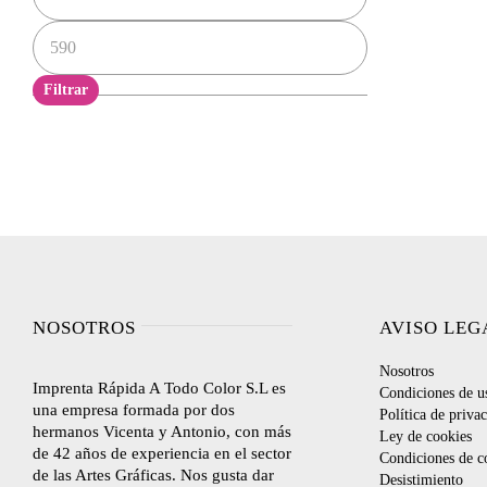
Precio
máximo
Filtrar
NOSOTROS
AVISO LEG
Nosotros
Imprenta Rápida A Todo Color S.L es
Condiciones de u
una empresa formada por dos
Política de priva
hermanos Vicenta y Antonio, con más
Ley de cookies
de 42 años de experiencia en el sector
Condiciones de c
de las Artes Gráficas. Nos gusta dar
Desistimiento