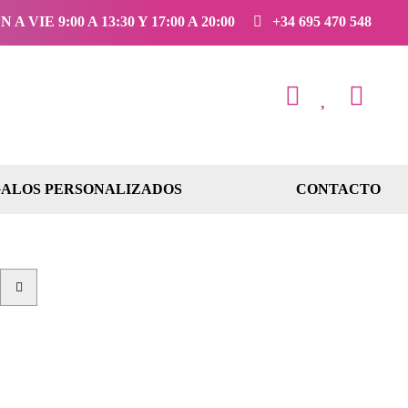
 A VIE 9:00 A 13:30 Y 17:00 A 20:00
+34 695 470 548
ALOS PERSONALIZADOS
CONTACTO