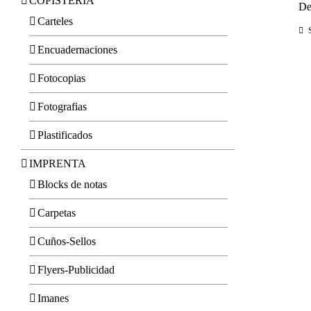
COPISTERIA
De
Carteles
Encuadernaciones
Fotocopias
Fotografias
Plastificados
IMPRENTA
Blocks de notas
Carpetas
Cuños-Sellos
Flyers-Publicidad
Imanes