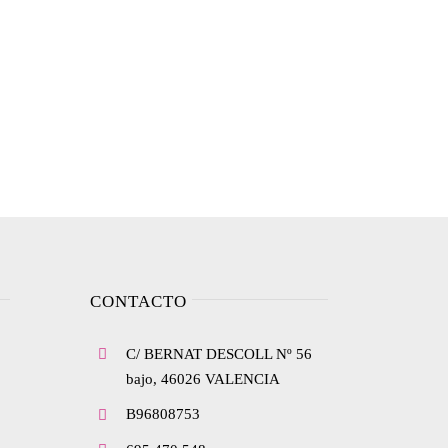
CONTACTO
C/ BERNAT DESCOLL Nº 56
bajo, 46026 VALENCIA
B96808753