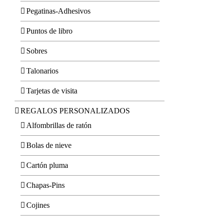
Pegatinas-Adhesivos
Puntos de libro
Sobres
Talonarios
Tarjetas de visita
REGALOS PERSONALIZADOS
Alfombrillas de ratón
Bolas de nieve
Cartón pluma
Chapas-Pins
Cojines