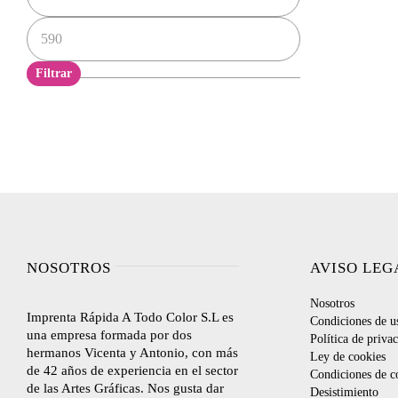
Precio
máximo
Filtrar
NOSOTROS
AVISO LEG
Nosotros
Imprenta Rápida A Todo Color S.L es
Condiciones de u
una empresa formada por dos
Política de priva
hermanos Vicenta y Antonio, con más
Ley de cookies
de 42 años de experiencia en el sector
Condiciones de c
de las Artes Gráficas. Nos gusta dar
Desistimiento