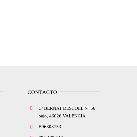
CONTACTO
C/ BERNAT DESCOLL Nº 56
bajo, 46026 VALENCIA
B96808753