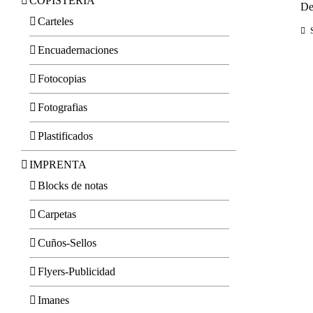
COPISTERIA
De
Carteles
Encuadernaciones
Fotocopias
Fotografias
Plastificados
IMPRENTA
Blocks de notas
Carpetas
Cuños-Sellos
Flyers-Publicidad
Imanes