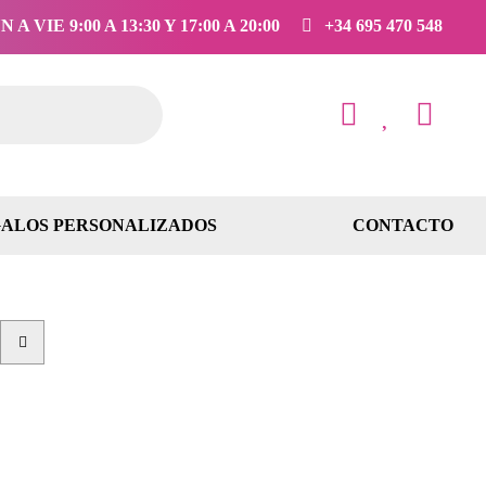
 A VIE 9:00 A 13:30 Y 17:00 A 20:00
+34 695 470 548
ALOS PERSONALIZADOS
CONTACTO