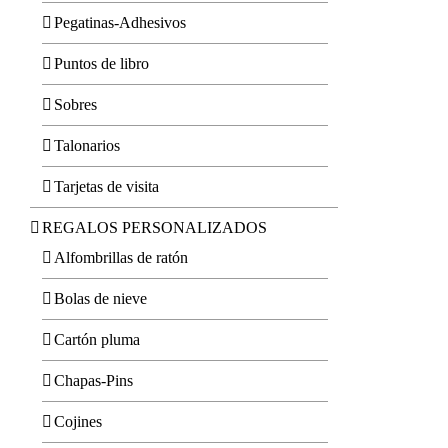
Pegatinas-Adhesivos
Puntos de libro
Sobres
Talonarios
Tarjetas de visita
REGALOS PERSONALIZADOS
Alfombrillas de ratón
Bolas de nieve
Cartón pluma
Chapas-Pins
Cojines