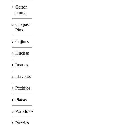
Cartón
pluma
Chapas-
Pins
Cojines
Huchas
Imanes
Llaveros
Pechitos
Placas
Portafotos
Puzzles