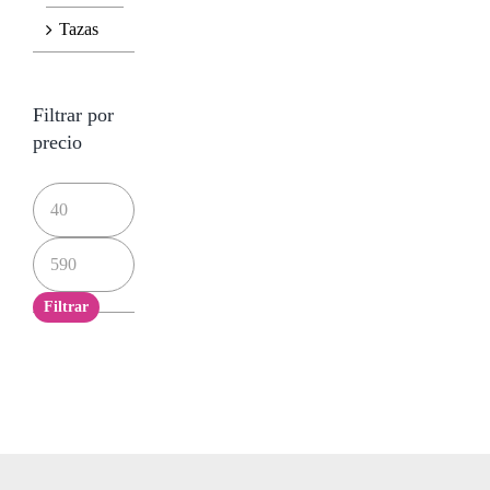
Tazas
Filtrar por
precio
Precio
mínimo
Precio
máximo
Filtrar