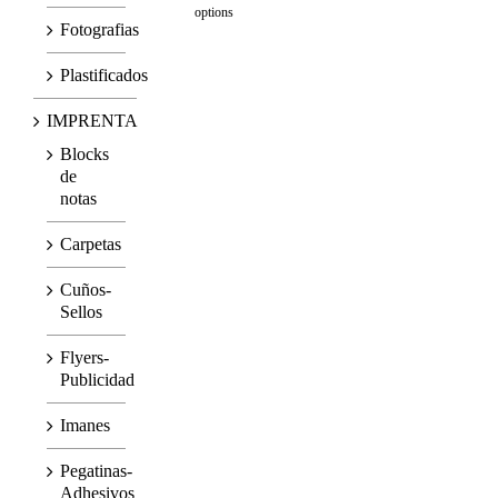
options
Fotografias
Plastificados
IMPRENTA
Blocks
de
notas
Carpetas
Cuños-
Sellos
Flyers-
Publicidad
Imanes
Pegatinas-
Adhesivos