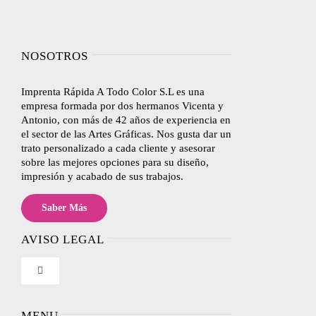
NOSOTROS
Imprenta Rápida A Todo Color S.L es una
empresa formada por dos hermanos Vicenta y
Antonio, con más de 42 años de experiencia en
el sector de las Artes Gráficas. Nos gusta dar un
trato personalizado a cada cliente y asesorar
sobre las mejores opciones para su diseño,
impresión y acabado de sus trabajos.
Saber Más
AVISO LEGAL
Toggle
Navigation
Nosotros
MENU