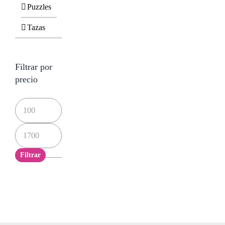
Puzzles
Tazas
Filtrar por
precio
Precio
mínimo
Precio
máximo
Filtrar