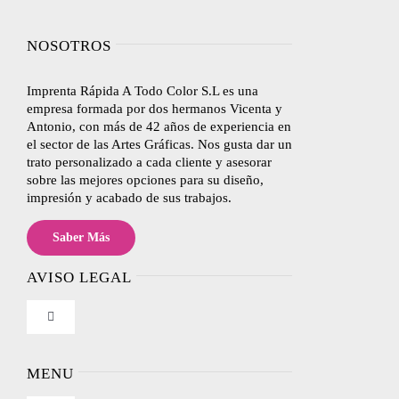
NOSOTROS
Imprenta Rápida A Todo Color S.L es una
empresa formada por dos hermanos Vicenta y
Antonio, con más de 42 años de experiencia en
el sector de las Artes Gráficas. Nos gusta dar un
trato personalizado a cada cliente y asesorar
sobre las mejores opciones para su diseño,
impresión y acabado de sus trabajos.
Saber Más
AVISO LEGAL
Toggle
Navigation
Nosotros
MENU