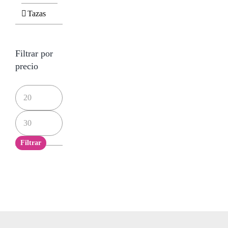
Tazas
Filtrar por
precio
Precio
mínimo
Precio
máximo
Filtrar