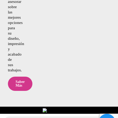
asesorar
sobre
las
mejores
opciones
para
su
diseño,
impresión
y
acabado
de
sus
trabajos.
Saber
Más