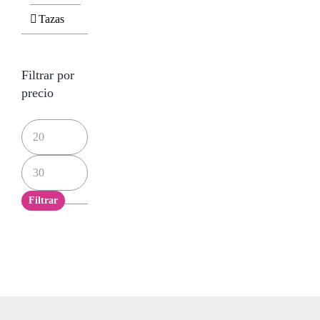
Tazas
Filtrar por
precio
Precio
mínimo
Precio
máximo
Filtrar