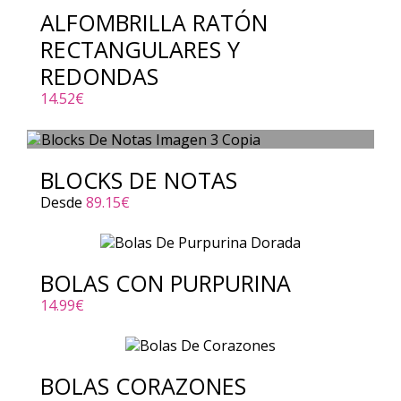
ALFOMBRILLA RATÓN
RECTANGULARES Y
REDONDAS
14.52
€
BLOCKS DE NOTAS
Desde
89.15
€
BOLAS CON PURPURINA
14.99
€
BOLAS CORAZONES