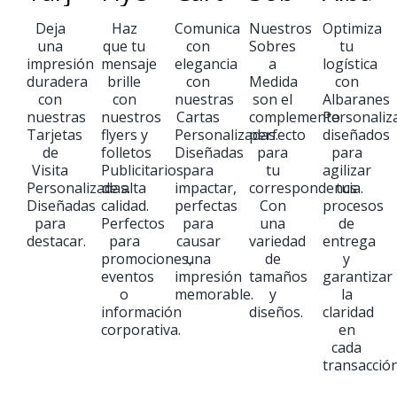
Deja
Haz
Comunica
Nuestros
Optimiza
una
que tu
con
Sobres
tu
impresión
mensaje
elegancia
a
logística
duradera
brille
con
Medida
con
con
con
nuestras
son el
Albaranes
nuestras
nuestros
Cartas
complemento
Personaliz
Tarjetas
flyers y
Personalizadas.
perfecto
diseñados
de
folletos
Diseñadas
para
para
Visita
Publicitarios
para
tu
agilizar
Personalizadas.
de alta
impactar,
correspondencia.
tus
Diseñadas
calidad.
perfectas
Con
procesos
para
Perfectos
para
una
de
destacar.
para
causar
variedad
entrega
promociones,
una
de
y
eventos
impresión
tamaños
garantizar
o
memorable.
y
la
información
diseños.
claridad
corporativa.
en
cada
transacción