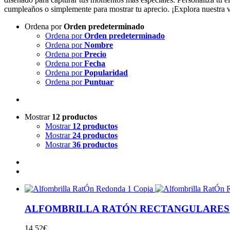
cumpleaños o simplemente para mostrar tu aprecio. ¡Explora nuestra va
Ordena por
Orden predeterminado
Ordena por
Orden predeterminado
Ordena por
Nombre
Ordena por
Precio
Ordena por
Fecha
Ordena por
Popularidad
Ordena por
Puntuar
Mostrar
12 productos
Mostrar
12 productos
Mostrar
24 productos
Mostrar
36 productos
ALFOMBRILLA RATÓN RECTANGULARES
14.52
€