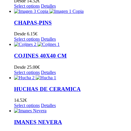
Desde
14.52
€
Select options
Detalles
CHAPAS-PINS
Desde
6.15
€
Select options
Detalles
COJINES 40X40 CM
Desde
25.00
€
Select options
Detalles
HUCHAS DE CERAMICA
14.52
€
Select options
Detalles
IMANES NEVERA