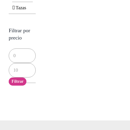
Tazas
Filtrar por
precio
Precio
mínimo
Precio
máximo
Filtrar