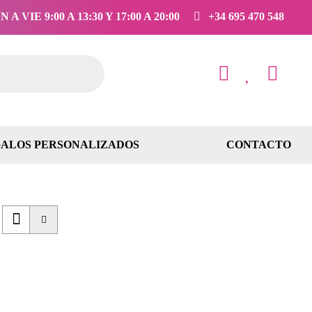
 A VIE 9:00 A 13:30 Y 17:00 A 20:00
+34 695 470 548
ALOS PERSONALIZADOS
CONTACTO