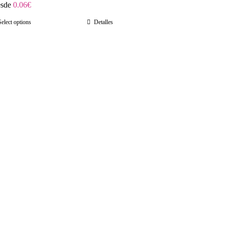
sde
0.06
€
Select options
Detalles