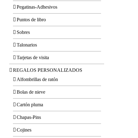
Pegatinas-Adhesivos
Puntos de libro
Sobres
Talonarios
Tarjetas de visita
REGALOS PERSONALIZADOS
Alfombrillas de ratón
Bolas de nieve
Cartón pluma
Chapas-Pins
Cojines