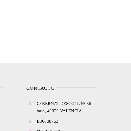
CONTACTO
C/ BERNAT DESCOLL Nº 56
bajo, 46026 VALENCIA
B96808753