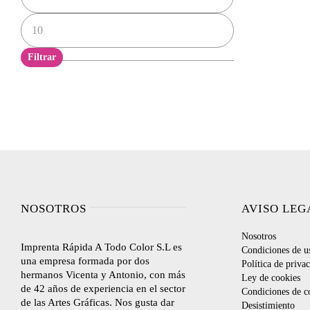
Precio
máximo
Filtrar
NOSOTROS
AVISO LEG
Nosotros
Imprenta Rápida A Todo Color S.L es
Condiciones de u
una empresa formada por dos
Política de priva
hermanos Vicenta y Antonio, con más
Ley de cookies
de 42 años de experiencia en el sector
Condiciones de c
de las Artes Gráficas. Nos gusta dar
Desistimiento