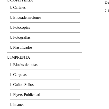
COPISTERIA
De
Carteles
Encuadernaciones
Fotocopias
Fotografias
Plastificados
IMPRENTA
Blocks de notas
Carpetas
Cuños-Sellos
Flyers-Publicidad
Imanes