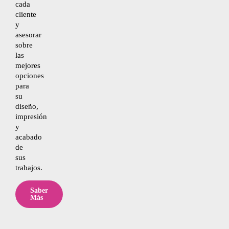
cada
cliente
y
asesorar
sobre
las
mejores
opciones
para
su
diseño,
impresión
y
acabado
de
sus
trabajos.
Saber
Más