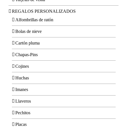
REGALOS PERSONALIZADOS
Alfombrillas de ratón
Bolas de nieve
Cartón pluma
Chapas-Pins
Cojines
Huchas
Imanes
Llaveros
Pechitos
Placas