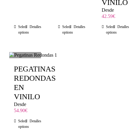
VINILO
Desde
42.59
€
Select
Detalles
Select
Detalles
Select
Detalles
options
options
options
PEGATINAS
REDONDAS
EN
VINILO
Desde
54.90
€
Select
Detalles
options