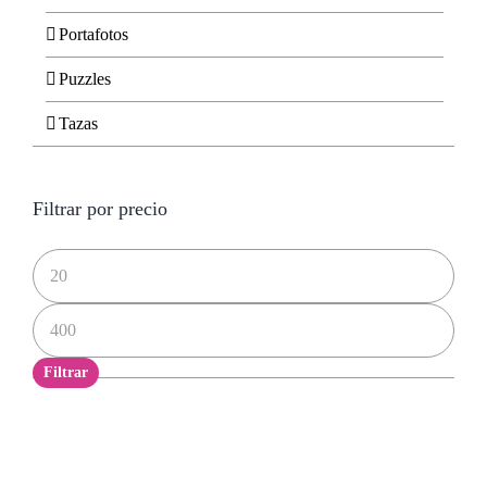
Portafotos
Puzzles
Tazas
Filtrar por precio
Precio
mínimo
Precio
máximo
Filtrar