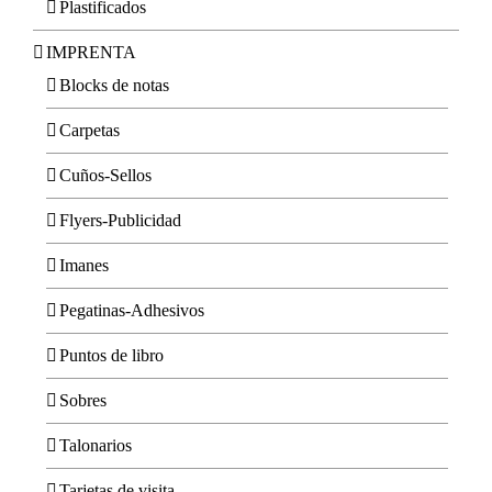
Plastificados
IMPRENTA
Blocks de notas
Carpetas
Cuños-Sellos
Flyers-Publicidad
Imanes
Pegatinas-Adhesivos
Puntos de libro
Sobres
Talonarios
Tarjetas de visita