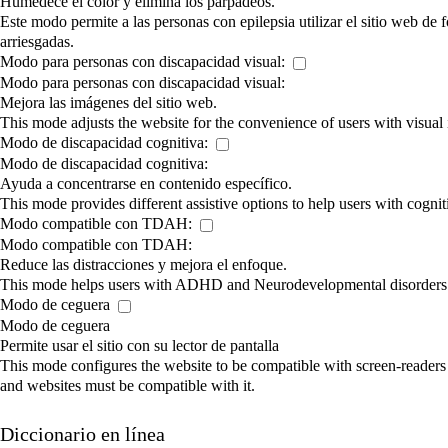
Humedece el color y elimina los parpadeos.
Este modo permite a las personas con epilepsia utilizar el sitio web de
arriesgadas.
Modo para personas con discapacidad visual:
Modo para personas con discapacidad visual:
Mejora las imágenes del sitio web.
This mode adjusts the website for the convenience of users with visua
Modo de discapacidad cognitiva:
Modo de discapacidad cognitiva:
Ayuda a concentrarse en contenido específico.
This mode provides different assistive options to help users with cogni
Modo compatible con TDAH:
Modo compatible con TDAH:
Reduce las distracciones y mejora el enfoque.
This mode helps users with ADHD and Neurodevelopmental disorders to 
Modo de ceguera
Modo de ceguera
Permite usar el sitio con su lector de pantalla
This mode configures the website to be compatible with screen-reader
and websites must be compatible with it.
Diccionario en línea