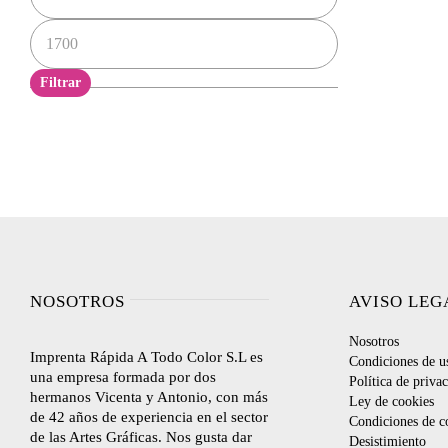
Precio
máximo
Filtrar
NOSOTROS
AVISO LEG
Nosotros
Imprenta Rápida A Todo Color S.L es
Condiciones de u
una empresa formada por dos
Política de priva
hermanos Vicenta y Antonio, con más
Ley de cookies
de 42 años de experiencia en el sector
Condiciones de c
de las Artes Gráficas. Nos gusta dar
Desistimiento