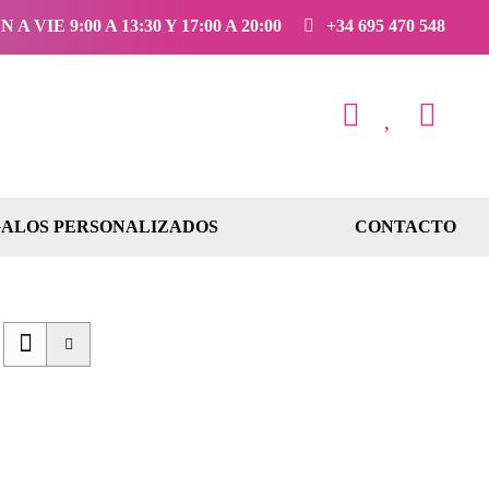
 A VIE 9:00 A 13:30 Y 17:00 A 20:00
+34 695 470 548
ALOS PERSONALIZADOS
CONTACTO