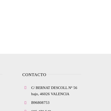
CONTACTO
C/ BERNAT DESCOLL Nº 56
bajo, 46026 VALENCIA
B96808753