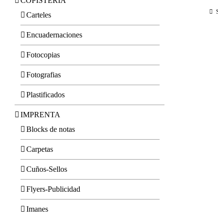
COPISTERIA
Carteles
Encuadernaciones
Fotocopias
Fotografias
Plastificados
IMPRENTA
Blocks de notas
Carpetas
Cuños-Sellos
Flyers-Publicidad
Imanes