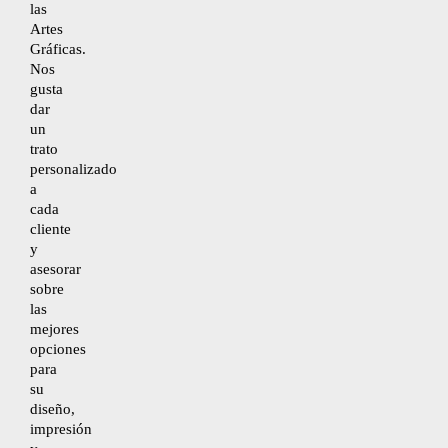
Mapa del sitio
las
Artes
Gráficas.
Nos
gusta
dar
un
trato
personalizado
a
cada
cliente
y
asesorar
sobre
las
mejores
opciones
para
su
diseño,
impresión