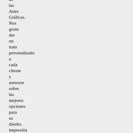
Mapa del sitio
las
Artes
Gráficas.
Nos
gusta
dar
un
trato
personalizado
a
cada
cliente
y
asesorar
sobre
las
mejores
opciones
para
su
diseño,
impresión