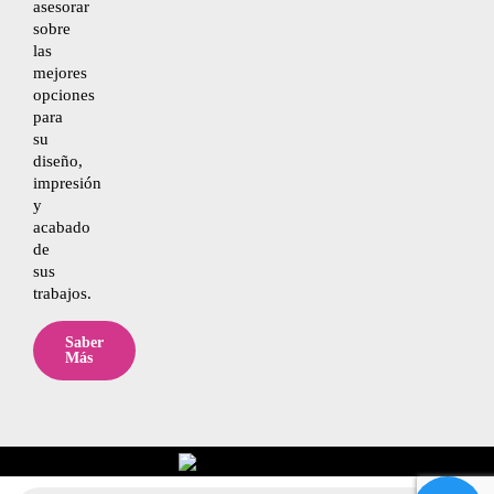
asesorar
sobre
las
mejores
opciones
para
su
diseño,
impresión
y
acabado
de
sus
trabajos.
Saber
Más