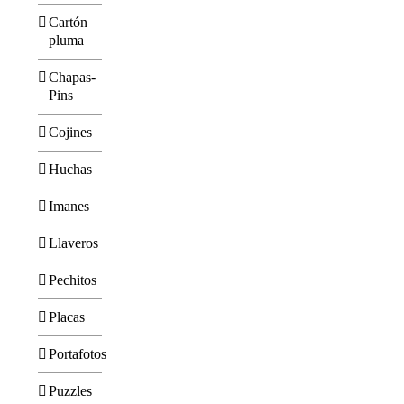
Cartón
pluma
Chapas-
Pins
Cojines
Huchas
Imanes
Llaveros
Pechitos
Placas
Portafotos
Puzzles