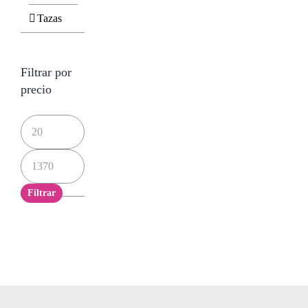
Tazas
Filtrar por
precio
Precio
mínimo
Precio
máximo
Filtrar