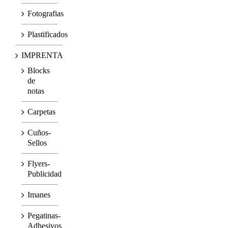
Fotografias
Plastificados
IMPRENTA
Blocks
de
notas
Carpetas
Cuños-
Sellos
Flyers-
Publicidad
Imanes
Pegatinas-
Adhesivos