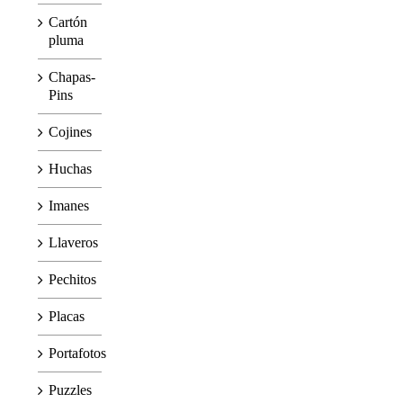
Cartón
pluma
Chapas-
Pins
Cojines
Huchas
Imanes
Llaveros
Pechitos
Placas
Portafotos
Puzzles