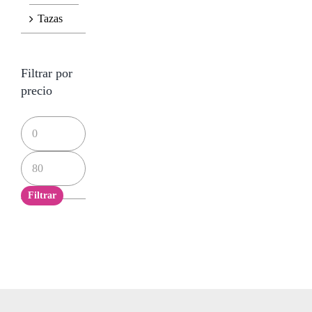
Tazas
Filtrar por
precio
Precio
mínimo
Precio
máximo
Filtrar