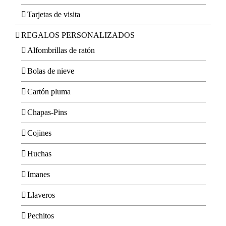
Tarjetas de visita
REGALOS PERSONALIZADOS
Alfombrillas de ratón
Bolas de nieve
Cartón pluma
Chapas-Pins
Cojines
Huchas
Imanes
Llaveros
Pechitos