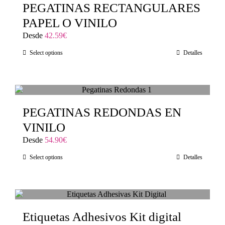
PEGATINAS RECTANGULARES
PAPEL O VINILO
Desde
42.59
€
Select options
Detalles
PEGATINAS REDONDAS EN
VINILO
Desde
54.90
€
Select options
Detalles
Etiquetas Adhesivos Kit digital