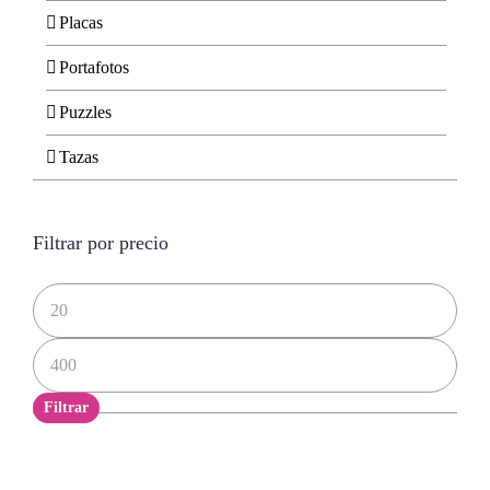
Placas
Portafotos
Puzzles
Tazas
Filtrar por precio
Precio
mínimo
Precio
máximo
Filtrar