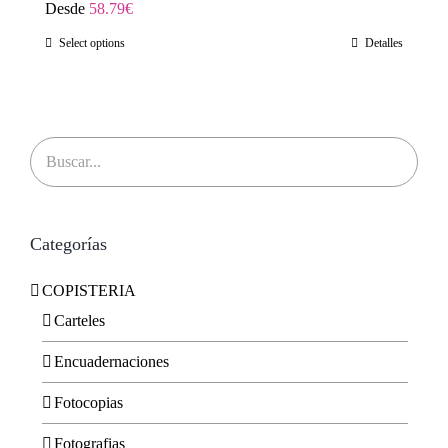
Desde
58.79
€
Select options
Detalles
Categorías
COPISTERIA
Carteles
Encuadernaciones
Fotocopias
Fotografias