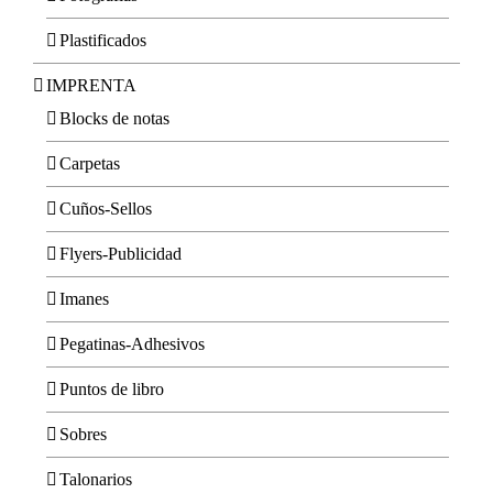
Plastificados
IMPRENTA
Blocks de notas
Carpetas
Cuños-Sellos
Flyers-Publicidad
Imanes
Pegatinas-Adhesivos
Puntos de libro
Sobres
Talonarios