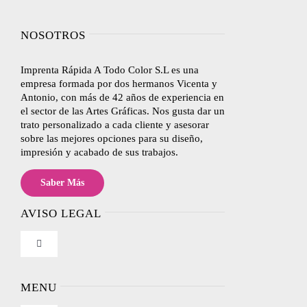
NOSOTROS
Imprenta Rápida A Todo Color S.L es una
empresa formada por dos hermanos Vicenta y
Antonio, con más de 42 años de experiencia en
el sector de las Artes Gráficas. Nos gusta dar un
trato personalizado a cada cliente y asesorar
sobre las mejores opciones para su diseño,
impresión y acabado de sus trabajos.
Saber Más
AVISO LEGAL
Toggle
Navigation
Nosotros
MENU