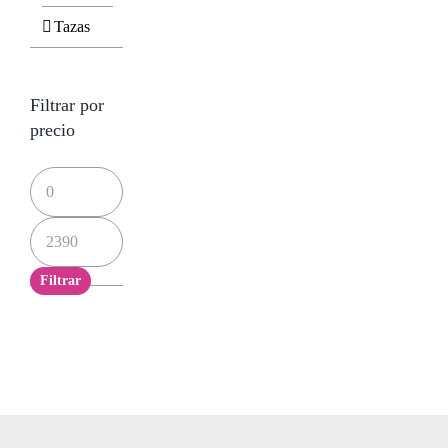
Tazas
Filtrar por
precio
Precio
mínimo
Precio
máximo
Filtrar