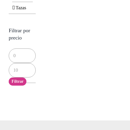
Tazas
Filtrar por
precio
Precio
mínimo
Precio
máximo
Filtrar