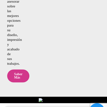
asesorar
sobre
las
mejores
opciones
para
su
diseño,
impresión
y
acabado
de
sus
trabajos.
Saber
Más