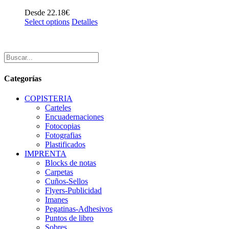
Desde
22.18
€
Select options
Detalles
Categorías
COPISTERIA
Carteles
Encuadernaciones
Fotocopias
Fotografias
Plastificados
IMPRENTA
Blocks de notas
Carpetas
Cuños-Sellos
Flyers-Publicidad
Imanes
Pegatinas-Adhesivos
Puntos de libro
Sobres