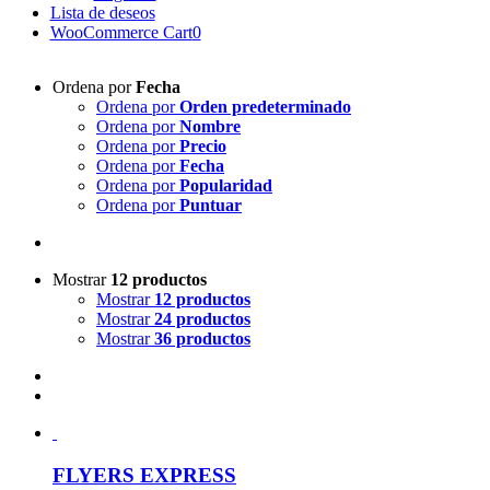
Lista de deseos
WooCommerce Cart
0
Ordena por
Fecha
Ordena por
Orden predeterminado
Ordena por
Nombre
Ordena por
Precio
Ordena por
Fecha
Ordena por
Popularidad
Ordena por
Puntuar
Mostrar
12 productos
Mostrar
12 productos
Mostrar
24 productos
Mostrar
36 productos
FLYERS EXPRESS