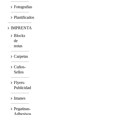
Fotografias
Plastificados
IMPRENTA
Blocks
de
notas
Carpetas
Cuños-
Sellos
Flyers-
Publicidad
Imanes
Pegatinas-
Adhesivos