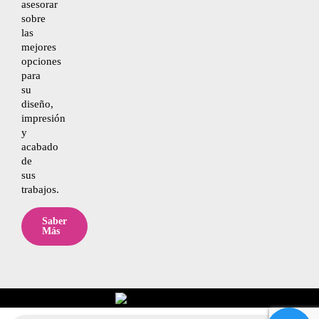
asesorar
sobre
las
mejores
opciones
para
su
diseño,
impresión
y
acabado
de
sus
trabajos.
Saber
Más