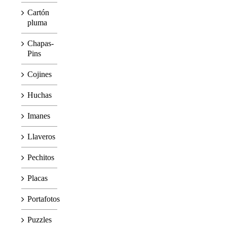
Cartón
pluma
Chapas-
Pins
Cojines
Huchas
Imanes
Llaveros
Pechitos
Placas
Portafotos
Puzzles