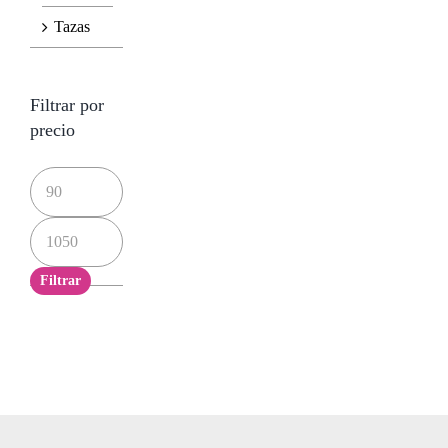
Tazas
Filtrar por
precio
Precio
mínimo
Precio
máximo
Filtrar