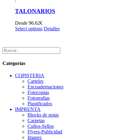
TALONARIOS
Desde
96.62
€
Select options
Detalles
Categorías
COPISTERIA
Carteles
Encuadernaciones
Fotocopias
Fotografias
Plastificados
IMPRENTA
Blocks de notas
Carpetas
Cuños-Sellos
Flyers-Publicidad
Imanes