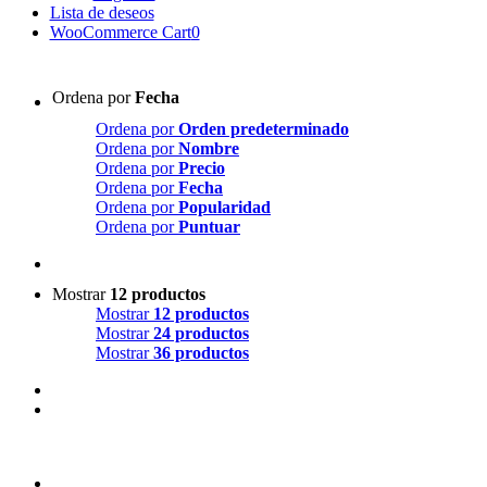
Lista de deseos
WooCommerce Cart
0
Ordena por
Fecha
Ordena por
Orden predeterminado
Ordena por
Nombre
Ordena por
Precio
Ordena por
Fecha
Ordena por
Popularidad
Ordena por
Puntuar
Mostrar
12 productos
Mostrar
12 productos
Mostrar
24 productos
Mostrar
36 productos