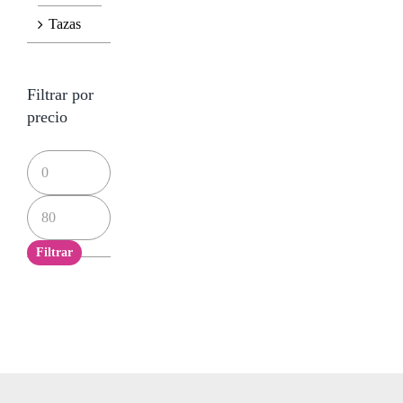
Tazas
Filtrar por
precio
Precio
mínimo
Precio
máximo
Filtrar