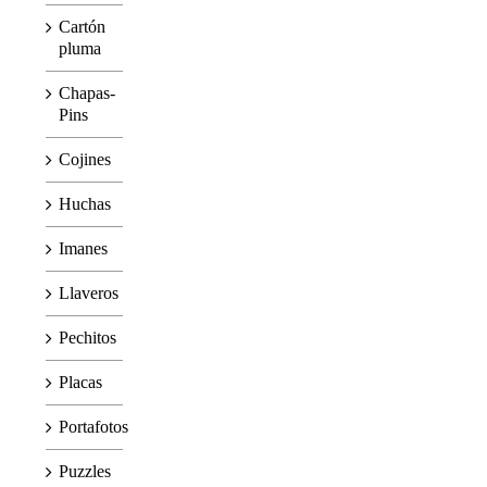
Cartón
pluma
Chapas-
Pins
Cojines
Huchas
Imanes
Llaveros
Pechitos
Placas
Portafotos
Puzzles