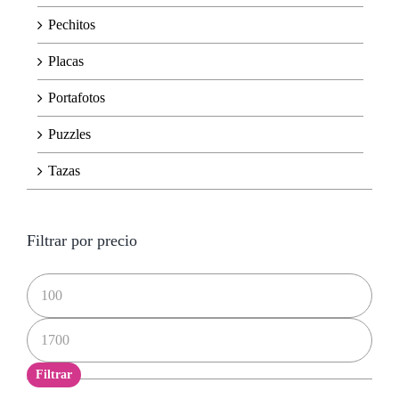
Pechitos
Placas
Portafotos
Puzzles
Tazas
Filtrar por precio
Precio
mínimo
Precio
máximo
Filtrar