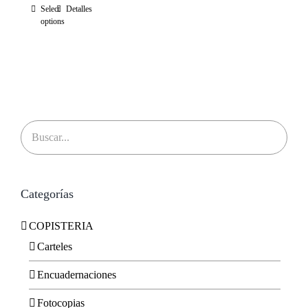
Select
Detalles
options
Categorías
COPISTERIA
Carteles
Encuadernaciones
Fotocopias