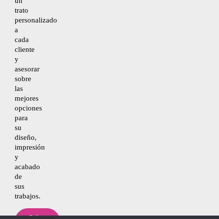
un
trato
personalizado
a
cada
cliente
y
asesorar
sobre
las
mejores
opciones
para
su
diseño,
impresión
y
acabado
de
sus
trabajos.
Saber