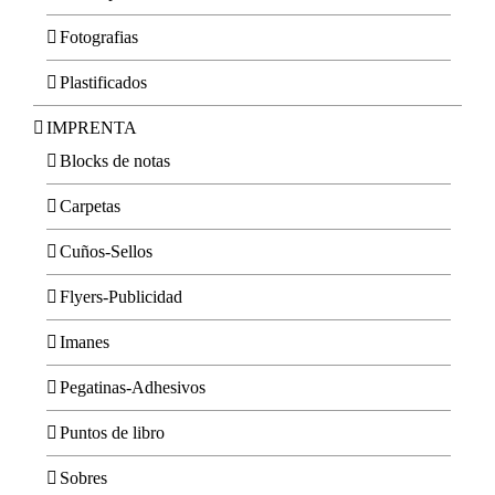
Fotografias
Plastificados
IMPRENTA
Blocks de notas
Carpetas
Cuños-Sellos
Flyers-Publicidad
Imanes
Pegatinas-Adhesivos
Puntos de libro
Sobres