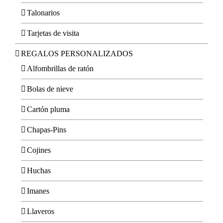
Talonarios
Tarjetas de visita
REGALOS PERSONALIZADOS
Alfombrillas de ratón
Bolas de nieve
Cartón pluma
Chapas-Pins
Cojines
Huchas
Imanes
Llaveros