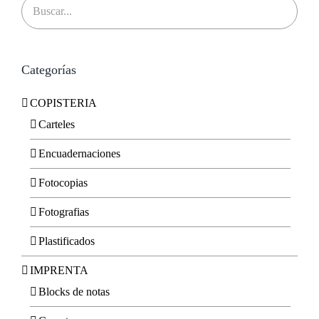
Categorías
COPISTERIA
Carteles
Encuadernaciones
Fotocopias
Fotografias
Plastificados
IMPRENTA
Blocks de notas