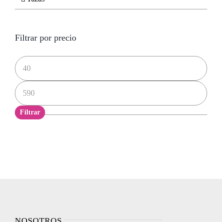
Filtrar por precio
Precio
mínimo
Precio
máximo
Filtrar
NOSOTROS