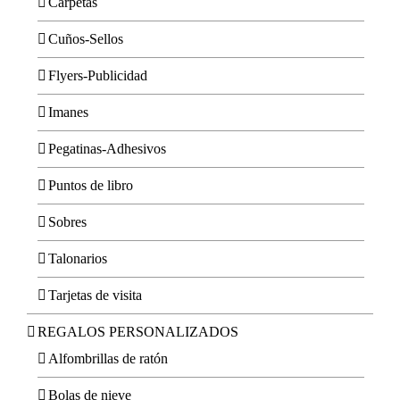
Carpetas
Cuños-Sellos
Flyers-Publicidad
Imanes
Pegatinas-Adhesivos
Puntos de libro
Sobres
Talonarios
Tarjetas de visita
REGALOS PERSONALIZADOS
Alfombrillas de ratón
Bolas de nieve