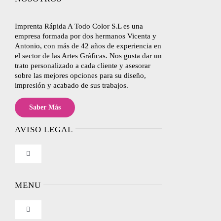
Imprenta Rápida A Todo Color S.L es una
empresa formada por dos hermanos Vicenta y
Antonio, con más de 42 años de experiencia en
el sector de las Artes Gráficas. Nos gusta dar un
trato personalizado a cada cliente y asesorar
sobre las mejores opciones para su diseño,
impresión y acabado de sus trabajos.
Saber Más
AVISO LEGAL
Toggle
Navigation
Nosotros
MENU
Condiciones de uso
Toggle
Navigation