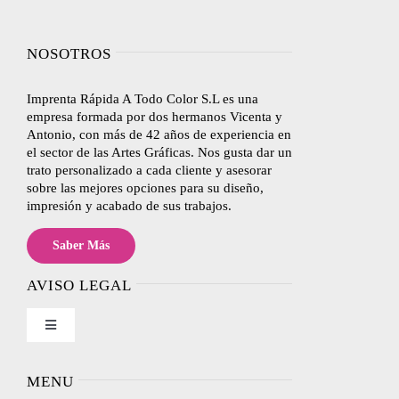
NOSOTROS
Imprenta Rápida A Todo Color S.L es una
empresa formada por dos hermanos Vicenta y
Antonio, con más de 42 años de experiencia en
el sector de las Artes Gráficas. Nos gusta dar un
trato personalizado a cada cliente y asesorar
sobre las mejores opciones para su diseño,
impresión y acabado de sus trabajos.
Saber Más
AVISO LEGAL
Toggle
Navigation
Nosotros
MENU