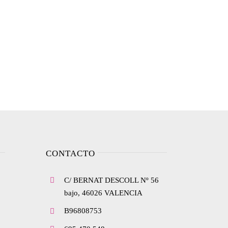
CONTACTO
C/ BERNAT DESCOLL Nº 56
bajo, 46026 VALENCIA
B96808753