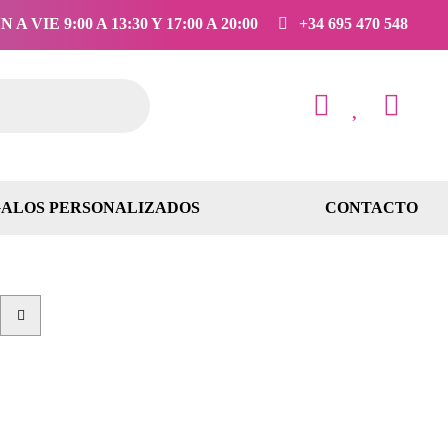
 A VIE 9:00 A 13:30 Y 17:00 A 20:00
+34 695 470 548
ALOS PERSONALIZADOS
CONTACTO