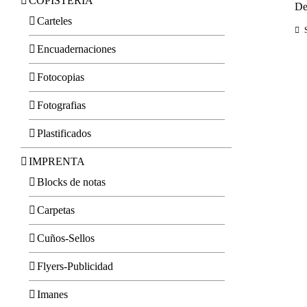
COPISTERIA
De
Carteles
Encuadernaciones
Fotocopias
Fotografias
Plastificados
IMPRENTA
Blocks de notas
Carpetas
Cuños-Sellos
Flyers-Publicidad
Imanes