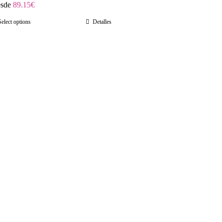
sde
89.15
€
Select options
Detalles