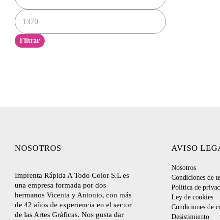
Precio
máximo
Filtrar
NOSOTROS
AVISO LEG
Nosotros
Imprenta Rápida A Todo Color S.L es
Condiciones de u
una empresa formada por dos
Política de priva
hermanos Vicenta y Antonio, con más
Ley de cookies
de 42 años de experiencia en el sector
Condiciones de c
de las Artes Gráficas. Nos gusta dar
Desistimiento