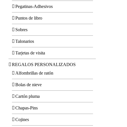
Pegatinas-Adhesivos
Puntos de libro
Sobres
Talonarios
Tarjetas de visita
REGALOS PERSONALIZADOS
Alfombrillas de ratón
Bolas de nieve
Cartón pluma
Chapas-Pins
Cojines